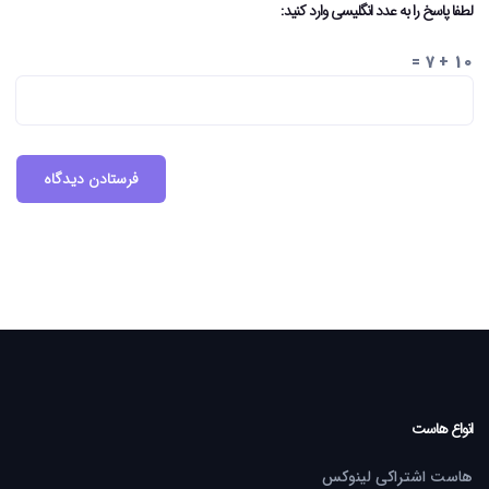
لطفا پاسخ را به عدد انگلیسی وارد کنید:
10 + 7 =
انواع هاست
هاست اشتراکی لینوکس