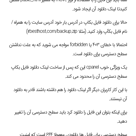
کنیدتا لینک دانلود آن ایجاد شود.
حالا برای دانلود فایل بکاپ در آدرس بار خود آدرس سایت را به همراه /
نام فایل بکآپ وارد کنید. (مثلا irbesthost.com/backup.zip)
احتمالا با خطای 403 یا forbidden مواجه می شوید که به علت نداشتن
سطح دسترسی برای دانلود است.
یک ویژگی خوب cpanel این که پس از ساخت لینک دانلود فایل بکاپ
سطح دسترسی آن را محدود می کند.
با این کار کاربران دیگر اگر لینک دانلود را هم داشته باشند قادر به دانلود
آن نیستند.
برای اینکه بتوان این فایل را دانلود کرد باید سطح دسترسی آن را تغییر
دهید.
سطح دسترسی برای فایل ها دانلودی معمولا 644 است که امنیت