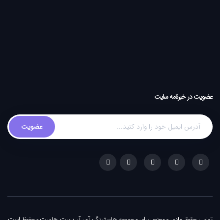
عضویت در خبرنامه سایت
تمامی حقوق مادی و معنوی برای مجموعه
هاستینگ آی آر بست هاست
محفوظ است