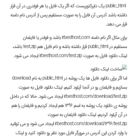
public_html یک دایرکتوریست که اگر یک فایل یا هر فولدری در آن قرار
داشته باشد آدرس آن فایل را به صورت مستقیم پس از آدرس نام دامنه
قرار می دهد.
برای مثال اگر نام دامنه irbesthost.com باشد و فولدر یا فایلمان
مستقیم در public_html قرار داشته باشه و نام فایل هم test.zip باشد،
لینک دانلود فایل به صورت irbesthost.com/test.zip ایجاد می شود.
اما اگر برای دانلود فایل ها یک پوشه در public_html به نام download
بسازیم و فایلمان رو در آنجا آپلود کنیم، لینک دانلود فایل به صورت
irbesthost.com/download/test.zip ایجاد می شود.
حالا که در داخل
پوشه ی دانلود یک پوشه به اسم 1396 هم ایجاد کردیم و فایلمان را هم
در آن آپلود کردیم، لینک دانلود فایلمان به صورت
irbesthost.com/download/1396/test.zip ایجاد می شود و می توانید
با وارد کردن این آدرس در مرورگر فایل مورد نظر رو دانلود کنید و لینک