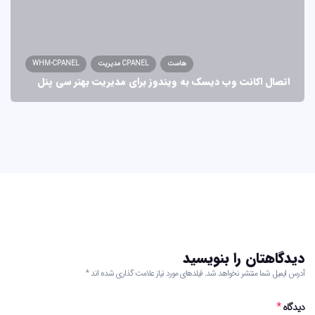
هاست
مدیریت CPANEL
WHM-CPANEL
اتصال اکانت وب دیسک به ویندوز برای مدیریت بهتر سی پنل
دیدگاهتان را بنویسید
آدرس ایمیل شما منتشر نخواهد شد. فیلدهای مورد نیاز علامت گذاری شده اند *
دیدگاه
*