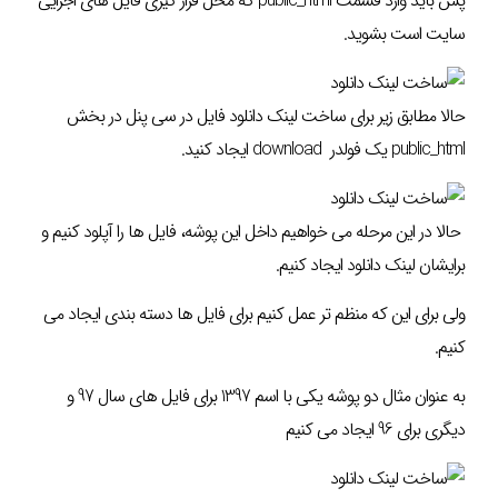
پس باید وارد قسمت public_html که محل قرار گیری فایل های اجرایی
سایت است بشوید.
حالا مطابق زیر برای ساخت لینک دانلود فایل در سی پنل در بخش
public_html یک فولدر download ایجاد کنید.
حالا در این مرحله می خواهیم داخل این پوشه، فایل ها را آپلود کنیم و
برایشان لینک دانلود ایجاد کنیم.
ولی برای این که منظم تر عمل کنیم برای فایل ها دسته بندی ایجاد می
کنیم.
به عنوان مثال دو پوشه یکی با اسم 1397 برای فایل های سال 97 و
دیگری برای 96 ایجاد می کنیم