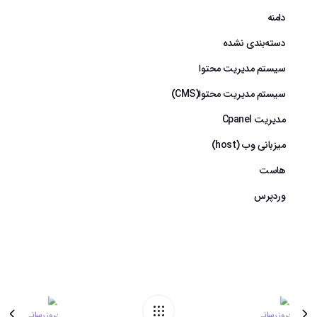
دامنه
دسته‌بندی نشده
سیستم مدیریت محتوا
سیستم مدیریت محتوا(CMS)
مدیریت Cpanel
میزبانی وب (host)
هاست
وردپرس