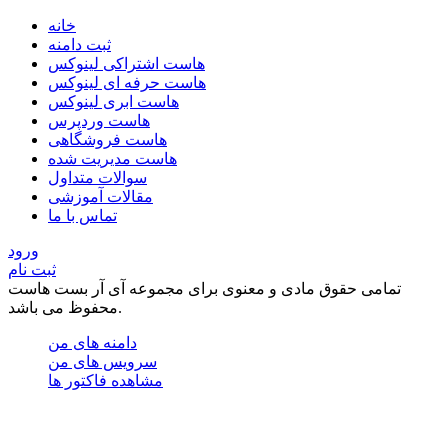
خانه
ثبت دامنه
هاست اشتراکی لینوکس
هاست حرفه ای لینوکس
هاست ابری لینوکس
هاست وردپرس
هاست فروشگاهی
هاست مدیریت شده
سوالات متداول
مقالات آموزشی
تماس با ما
ورود
ثبت نام
تمامی حقوق مادی و معنوی برای مجموعه آی آر بست هاست
محفوظ می باشد.
دامنه های من
سرویس های من
مشاهده فاکتور ها