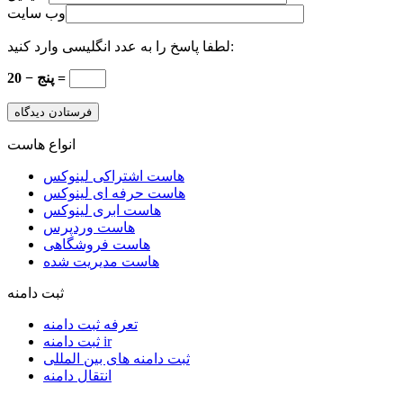
وب سایت
لطفا پاسخ را به عدد انگلیسی وارد کنید:
20 − پنج =
انواع هاست
هاست اشتراکی لینوکس
هاست حرفه ای لینوکس
هاست ابری لینوکس
هاست وردپرس
هاست فروشگاهی
هاست مدیریت شده
ثبت دامنه
تعرفه ثبت دامنه
ثبت دامنه ir
ثبت دامنه های بین المللی
انتقال دامنه