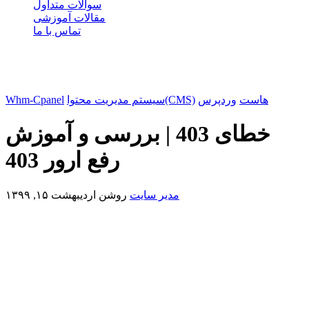
سوالات متداول
مقالات آموزشی
تماس با ما
هاست
وردپرس
سیستم مدیریت محتوا(CMS)
Whm-Cpanel
خطای 403 | بررسی و آموزش
رفع ارور 403
مدیر سایت
روشن
اردیبهشت ۱۵, ۱۳۹۹