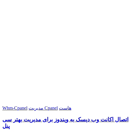
هاست
مدیریت Cpanel
Whm-Cpanel
اتصال اکانت وب دیسک به ویندوز برای مدیریت بهتر سی
پنل