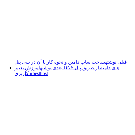
قبلی نوشته
ساخت ساب دامین و نحوه کار با آن در سی پنل
بعدی نوشته
آموزش تغییر DNS های دامنه از طریق پنل
کاربری irbesthost