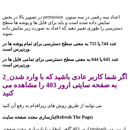
در تصویر بالا در بخش permission اعداد سه رقمی در سه ستون
نمایش داده شده است و باید برای فایل ها و پوشه ها
سطح
دسترسی را طوری تغییر دهید که اعداد به صورت زیر نمایش داده
شوند.
عدد 744 یا 755 به معنی سطح دسترسی برای تمام پوشه ها در
وردپرس است.
عدد 645 یا 644 به معنی سطح دسترسی برای تمامی فایل ها در
وردپرس است.
2_اگر شما کاربر عادی باشید که با وارد شدن
به صفحه سایتی ارور 403 را مشاهده می
کنید
می توانید از طریق روش های زیر
اقدام به رفع آن کنید
)
Refresh The Page
(
بازسازی مجدد صفحه سایت
ارور 403 گاهی اوقات با بازسازی مجدد صفحه (reaload) از بین می