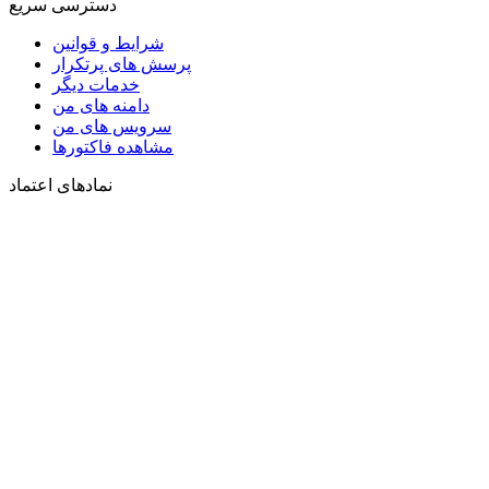
دسترسی سریع
شرایط و قوانین
پرسش های پرتکرار
خدمات دیگر
دامنه های من
سرویس های من
مشاهده فاکتورها
نمادهای اعتماد