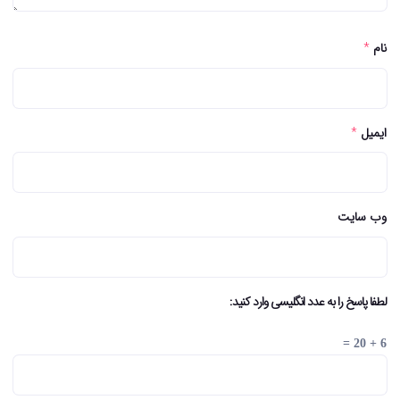
نام
*
ایمیل
*
وب سایت
لطفا پاسخ را به عدد انگلیسی وارد کنید:
6 + 20 =