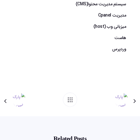
سیستم مدیریت محتوا(CMS)
مدیریت Cpanel
میزبانی وب (host)
هاست
وردپرس
Related Posts