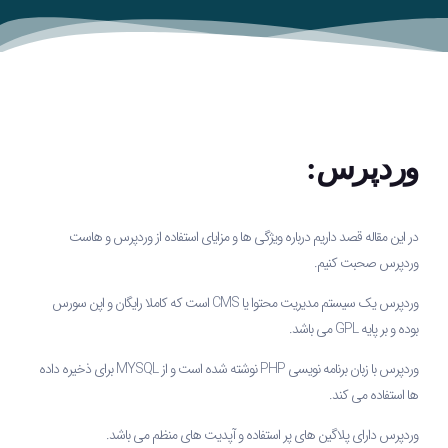
وردپرس:
در این مقاله قصد داریم درباره ویژگی ها و مزایای استفاده از وردپرس و هاست
وردپرس صحبت کنیم.
وردپرس یک سیستم مدیریت محتوا یا CMS است که کاملا رایگان و اپن سورس
بوده و بر پایه GPL می باشد.
وردپرس با زبان برنامه نویسی PHP نوشته شده است و از MYSQL برای ذخیره داده
ها استفاده می کند.
وردپرس دارای پلاگین های پر استفاده و آپدیت های منظم می باشد.