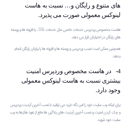
های متنوع و رایگان و… نسبت به هاست
لینوکس معمولی صورت می پذیرد.
هاست مخصوص وردپرس خدمات خاصی مثل خدمات SSL ، یا افزونه ها و پوسته
های رایگان در اختیارتان قرار می دهد.
همچنین ممکن است نصب وردپرس و پوسته ها و افزونه ها را برایتان رایگان انجام
بدهد.
4- در هاست مخصوص وردپرس امنیت
بیشتری نسبت به هاست لینوکس معمولی
وجود دارد.
برای اینکه وب سایت خود را امن نگه دارید می توانید با نصب آخرین آپدیت وردپرس
و چک کردن امنیت و نصب آخرین آپدیت های پلاگین ها مانع از نفوذ هکرها به وب
سایت خود شوید.