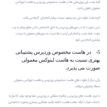
البته نصب این بروزرسانی ها در هاست مخصوص وردپرس و هاست لینوکس
معمولی تفاوتی ندارد،
آنچه باعث تفاوت این دو میشود سرعت بیشتر انجام این کارها می باشد،
بدین صورت که در سرورهای وردپرس به دلیل اختصاص دادن منابع بیشتر به وب
سایت شما، نصب و انجام این آپدیت ها نسبت به سرورهای معمولی با سرعت
بیشتری انجام می شود.
5- در هاست مخصوص وردپرس پشتیبانی
بهتری نسبت به هاست لینوکس معمولی
صورت می پذیرد.
یکی دیگر از تفاوت های هاست مخصوص وردپرس و هاست لینوکس معمولی
مساله پشتیبانی میباشد.
با خرید هاست های وردپرس، چنانچه مشکلی در وردپرس شما بوجود بیاید که نیاز به
خدمات شرکت ارائه دهنده هاست داشته باشید همکاری بیشتری بصورت با شما می