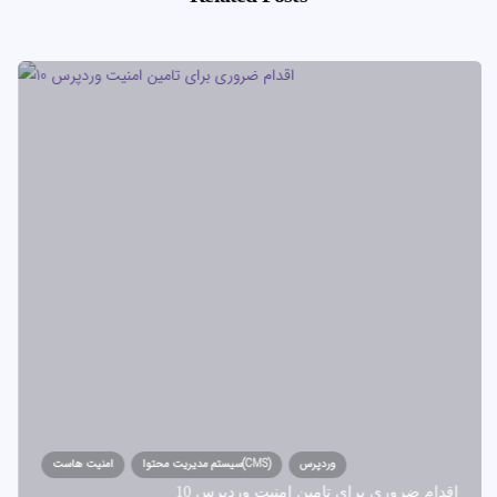
وردپرس
سیستم مدیریت محتوا(CMS)
امنیت هاست
10 اقدام ضروری برای تامین امنیت وردپرس