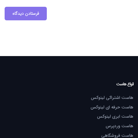
انواع هاست
هاست اشتراکی لینوکس
هاست حرفه ای لینوکس
هاست ابری لینوکس
هاست وردپرس
هاست فروشگاهی