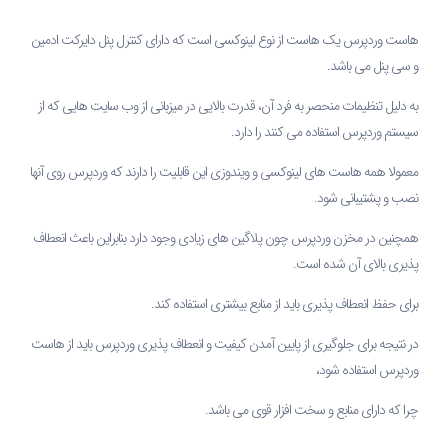
هاست وردپرس یک هاست از نوع لینوکسی است که دارای کنترل پنل دایرکت ادمین
و سی پنل می باشد.
به دلیل تنظیمات منحصر به فرد آن، قدرت بالایی در میزبانی از وب سایت هایی که از
سیستم وردپرس استفاده می کنند را دارد.
معمولا همه هاست های لینوکسی و ویندوزی این قابلیت را دارند که وردپرس روی آنها
نصب و پشتیبانی شود.
همچنین در مخزن وردپرس چون پلاگین های زیادی وجود دارد بنابراین باعث انعطاف
پذیری بالای آن شده است.
برای حفظ انعطاف پذیری باید از منابع بیشتری استفاده کند.
در نتیجه برای جلوگیری از پایین آمدن کیفیت و انعطاف پذیری وردپرس باید از هاست
وردپرس استفاده شود،
چرا که دارای منابع و سخت افزار قوی می باشد.