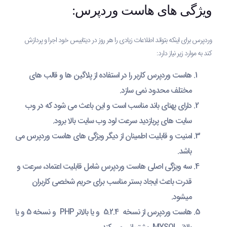
ویژگی های هاست وردپرس:
وردپرس برای اینکه بتواند اطلاعات زیادی را هر روز در دیتابیس خود اجرا و پردازش
کند به موارد زیر نیاز دارد:
هاست وردپرس کاربر را در استفاده از پلاگین ها و قالب های
مختلف محدود نمی سازد.
دارای پهنای باند مناسب است و این باعث می شود که در وب
سایت های پربازدید سرعت لود وب سایت بالا برود.
امنیت و قابلیت اطمینان از دیگر ویژگی های هاست وردپرس می
باشد.
سه ویژگی اصلی هاست وردپرس شامل قابلیت اعتماد، سرعت و
قدرت باعث ایجاد بستر مناسب برای حریم شخصی کاربران
میشود.
هاست وردپرس از نسخه 5.2.4 و یا بالاتر PHP و نسخه 5 و یا