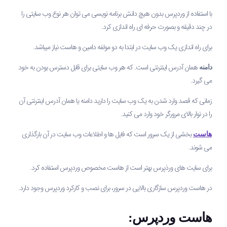
با استفاده از وردپرس بدون هیچ دانش برنامه نویسی می توان هر نوع وب سایتی را
در چند دقیقه و بصورت حرفه ای راه اندازی کرد.
برای راه اندازی یک وب سایت در ابتدا به دو مولفه دامین و هاست نیاز میباشد.
همان آدرس اینترنتی است. که هر وب سایتی برای قابل دسترس بودن به خود
دامنه
می گیرد.
زمانی که قصد وارد شدن به یک وب سایت را دارید دامنه یا همان آدرس اینترنتی آن
را در نوار بالای مرورگر خود وارد می کنید.
بخشی از یک سرور است که فایل ها و اطلاعات وب سایت در آن بارگذاری
هاست
می شوند.
برای سایت های ورذپرس بهتر است از هاست مخصوص وردپرس استفاده کرد.
در هاست وردپرس سازگاری بالایی در سرور، برای نصب و کارکرد وردپرس وجود دارد.
هاست وردپرس: