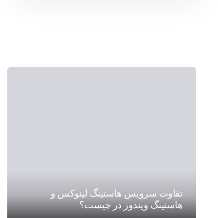
تفاوت سرویس هاستینگ لینوکس و
هاستینگ ویندوز در چیست؟