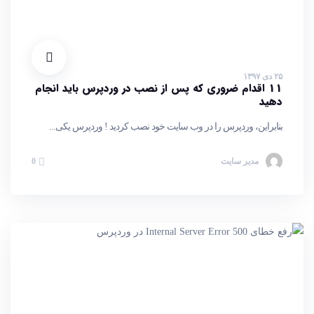
۲۵ دی ۱۳۹۷
11 اقدام ضروری که پس از نصب در وردپرس باید انجام
دهید
بنابراین، وردپرس را در وب سایت خود نصب کردید ! وردپرس یکی...
مدیر سایت
0