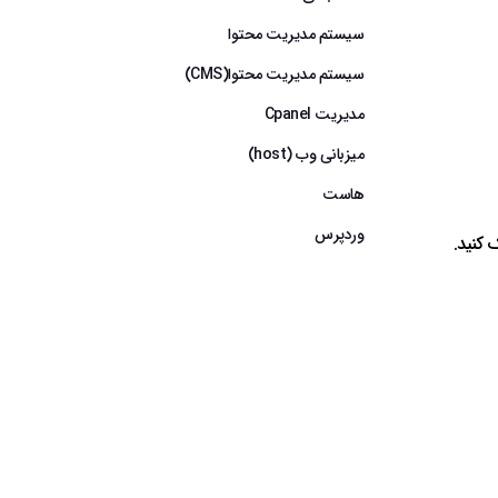
سیستم مدیریت محتوا
سیستم مدیریت محتوا(CMS)
مدیریت Cpanel
میزبانی وب (host)
هاست
وردپرس
 کنید.