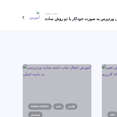
بعدی نوشته
 وردپرس به صورت خودکار با دو روش ساده
هاست
دامنه
WHM-CPANEL
دامنه
وردپرس