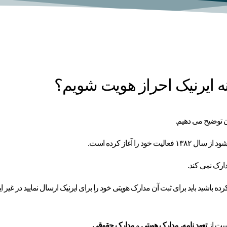
نه ایرنیک احراز هویت شویم؟
ان توضیح می دهیم.
ا آغاز کرده است.
ارک نمی کند.
ه باشید باید برای ثبت آن مدارک هویتی خود را برای ایرنیک ارسال نمایید در غیر 
است از
تعهد نامه
،
مدارک هویتی
و
مدارک حقوقی