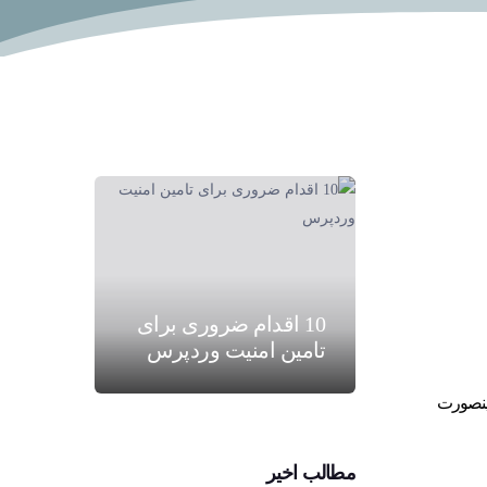
10 اقدام ضروری برای
تامین امنیت وردپرس
اینصورت
مطالب اخیر