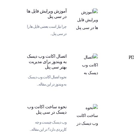
آموزش ویرایش فایل ها
در سی پنل
چرا نیاز است بعضی فایل ها را
در سی پنل...
اتصال اکانت وب دیسک
به پنل کاربری خود از بخش ” مرکز پیام ” پیام مربوط به ارسال مدارک را باز کنید. در آنجا فایل PDF
به ویندوز برای مدیریت
بهتر سی پنل
نحوه اتصال اکانت وب دیسک
به ویندوز در این مقاله...
نحوه ساخت اکانت وب
دیسک در سی پنل
وب دیسک چیست و چه
کاربردی دارد؟ در این مقاله...