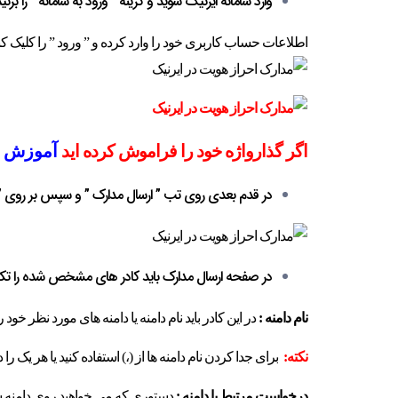
وارد سامانه ایرنیک شوید و گزینه ” ورود به سامانه ” را بزنید
اطلاعات حساب کاربری خود را وارد کرده و ” ورود ” را کلیک کنی
اگر گذارواژه خود را فراموش کرده اید
آموزش تغ
در قدم بعدی روی تب ” ارسال مدارک ” و سپس بر روی ” ت
در صفحه ارسال مدارک باید کادر های مشخص شده را تکم
نام دامنه :
در این کادر باید نام دامنه یا دامنه های مورد نظر خود را
نکته:
برای جدا کردن نام دامنه ها از (،) استفاده کنید یا هر یک ر
درخواست مرتبط با دامنه :
دستوری که می خواهید روی دامنه شم