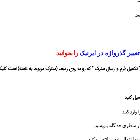
.
د.
ییر گذرواژه در ایرنیک
را بخوانید.
کمیل فرم و ارسال مدرک ” که رو به روی ردیف (مدارک مربوط به دامنه) است کلیک
یل کنید.
 وارد کنید.
ا در سطری جداگانه بنویسید.
ا اعمال شود را انتخاب کنید.