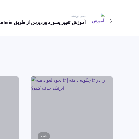
قبلی نوشته
آموزش تغییر پسورد وردپرس از طریق phpMyadmin
دامنه