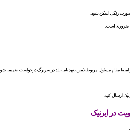
 صورت رنگی اسکن شود.
ی ضروری است.
(متن تعهد نامه باید در سربرگ درخواست ضمیمه شود
نیک ارسال کنید.
یت در ایرنیک