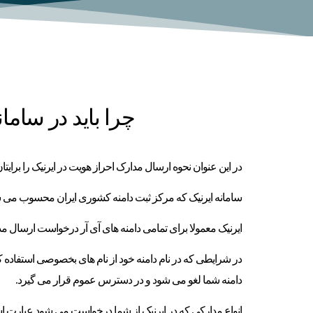
چرا باید در ساما
در این عنوان نحوه ارسال مدارک احراز هویت در ایرنیک را برایت
سامانه ایرنیک که مرکز ثبت دامنه کشوری ایران محسوب می شود از سال ۱۳۸۲ فعالیت خود ر
ایرنیک معمولا برای تمامی دامنه های آی آر درخواست ارسال مد
در شرایطی که در نام دامنه خود از نام های بخصوصی استفاده کرد
دامنه شما لغو می شود و در دسترس عموم قرار می گیرد.
انواع مدارکی که در ایرنیک از شما درخواست می شود عبارت 